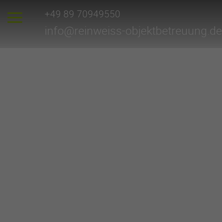
+49 89 70949550